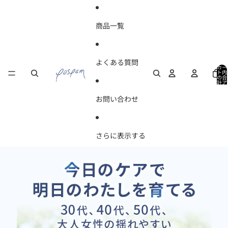
コンテンツにスキップ
商品一覧
よくある質問
カー
ト内
の合
計ア
イテ
ム
お問い合わせ
数:
0
さらに表示する